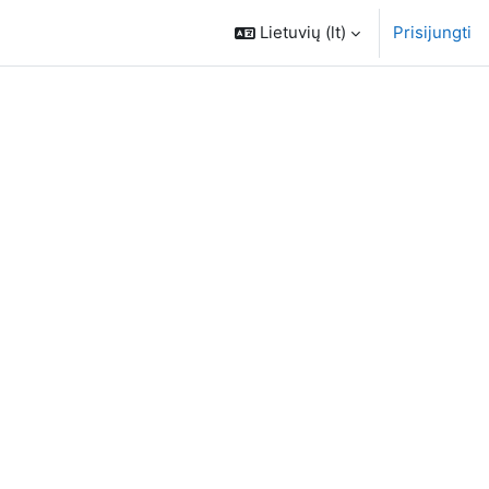
Lietuvių ‎(lt)‎
Prisijungti