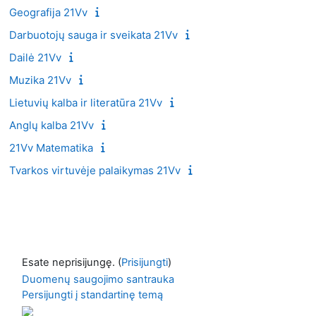
Geografija 21Vv
Darbuotojų sauga ir sveikata 21Vv
Dailė 21Vv
Muzika 21Vv
Lietuvių kalba ir literatūra 21Vv
Anglų kalba 21Vv
21Vv Matematika
Tvarkos virtuvėje palaikymas 21Vv
Esate neprisijungę. (
Prisijungti
)
Duomenų saugojimo santrauka
Persijungti į standartinę temą